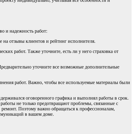
проекту индивидуально, учитывая все особенности и
во и надежность работ:
е на отзывы клиентов и рейтинг исполнителя.
ских работ. Также уточните, есть ли у него страховка от
. Предварительно уточните все возможные дополнительные
олнения работ. Важно, чтобы все используемые материалы были
держивался оговоренного графика и выполнял работы в срок.
работы не только предотвращают проблемы, связанные с
и ремонт. Поэтому важно обращаться к профессионалам,
ммуникаций в вашем доме.