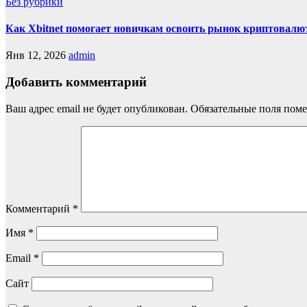
Без рубрики
Как Xbitnet помогает новичкам освоить рынок криптовалю
Янв 12, 2026
admin
Добавить комментарий
Ваш адрес email не будет опубликован.
Обязательные поля пом
Комментарий
*
Имя
*
Email
*
Сайт