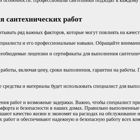
и особенности. Профессионалы сантехники подходят к каждому 
я сантехнических работ
тывать ряд важных факторов, которые могут повлиять на качест
пециалиста и его профессиональные навыки. Обращайте внимани
 необходимые лицензии и сертификаты для выполнения сантехниче
и работы, включая цену, сроки выполнения, гарантии на работы
е средства и материалы будет использовать специалист для вып
ния работ и возможные задержки. Важно, чтобы специалист при
мфорта и безопасности в наших домах. Правильно выполненные 
чшают качество жизни и экономят на расходах на обслуживание 
х работ и обеспечивают надежную и безопасную работу всех ко