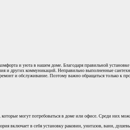
комфорта и уюта в нашем доме. Благодаря правильной установк
ения и других коммуникаций. Неправильно выполненные сантехн
 ремонт и обслуживание. Поэтому важно обращаться только к п
 которые могут потребоваться в доме или офисе. Среди них мо
гория включает в себя установку раковин, унитазов, ванн, душе