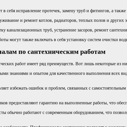
 в себя исправление протечек, замену труб и фитингов, а такж
луживание и ремонт котлов, радиаторов, теплых полов и других 
ку канализационных труб, устранение засоров, ремонт сантехни
боты могут также включать в себя установку систем очистки во
алам по сантехническим работам
ских работ имеет ряд преимуществ. Вот лишь некоторые из ни
ыми знаниями и опытом для качественного выполнения всех вид
оляет избежать ошибок и проблем, связанных с самостоятельным
иков предоставляют гарантию на выполненные работы, что обес
ты обычно работают с современным оборудованием, что позволя