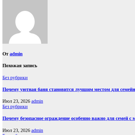
записям
От
admin
Похожая запись
Без рубрики
Почему уютная баня становится лучшим местом для семейн
Июл 23, 2026
admin
Без рубрики
Почему безопасное ограждение особенно важно для семей с
Июл 23, 2026
admin