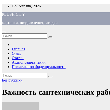
Перейти
Сб. Авг 8th, 2026
к
PLUSH CITY
содержимому
картинки, поздравления, загадки
Главная
О нас
Статьи
Аудиопоздравления
Политика конфиденциальности
Без рубрики
Важность сантехнических раб