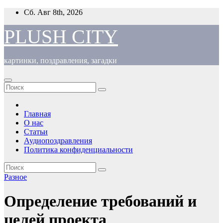
Перейти
Сб. Авг 8th, 2026
к
содержимому
PLUSH CITY
картинки, поздравления, загадки
Главная
О нас
Статьи
Аудиопоздравления
Политика конфиденциальности
Разное
Определение требований и
целей проекта