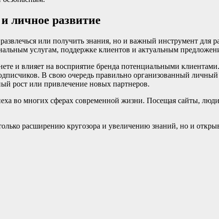
 и личное развитие
 развлечься или получить знания, но и важный инструмент для р
альным услугам, поддержке клиентов и актуальным предложения
ете и влияет на восприятие бренда потенциальными клиентами. 
одписчиков. В свою очередь правильно организованный личный 
ный рост или привлечение новых партнеров.
еха во многих сферах современной жизни. Посещая сайты, люд
только расширению кругозора и увеличению знаний, но и откры