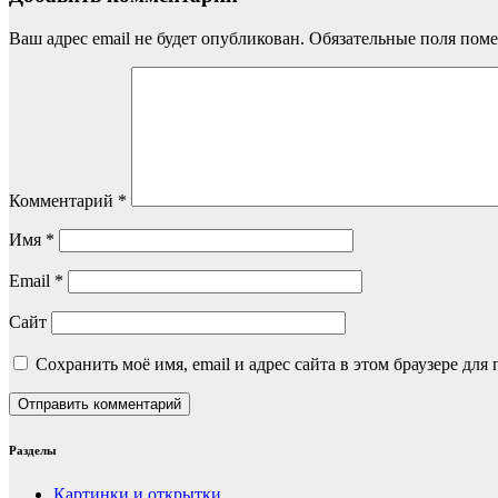
Ваш адрес email не будет опубликован.
Обязательные поля пом
Комментарий
*
Имя
*
Email
*
Сайт
Сохранить моё имя, email и адрес сайта в этом браузере д
Разделы
Картинки и открытки