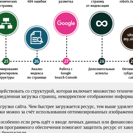
одействовать со структурой, которая включает множество технич
медленная загрузка страниц, некорректное отображение информа
грузки сайта. Чем быстрее загружается ресурс, тем выше удовле
рузки можно за счёт использования оптимизированных изображен
, особенно если речь идёт о вводе личных данных или финансо
ия программного обеспечения помогают защитить ресурс от хаке
и безопасным.