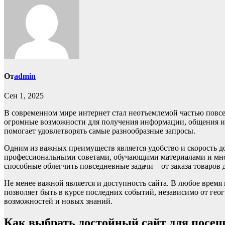
От
admin
Сен 1, 2025
В современном мире интернет стал неотъемлемой частью повс
огромные возможности для получения информации, общения и ра
помогает удовлетворять самые разнообразные запросы.
Одним из важных преимуществ является удобство и скорость до
профессиональными советами, обучающими материалами и мног
способные облегчить повседневные задачи – от заказа товаров 
Не менее важной является и доступность сайта. В любое время
позволяет быть в курсе последних событий, независимо от геог
возможностей и новых знаний.
Как выбрать достойный сайт для посе