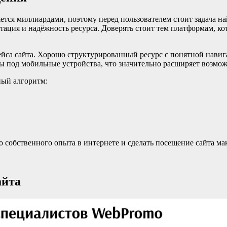
тся миллиардами, поэтому перед пользователем стоит задача най
утация и надёжность ресурса. Доверять стоит тем платформам, 
ейса сайта. Хорошо структурированный ресурс с понятной нави
 под мобильные устройства, что значительно расширяет возможн
ный алгоритм:
о собственного опыта в интернете и сделать посещение сайта 
айта