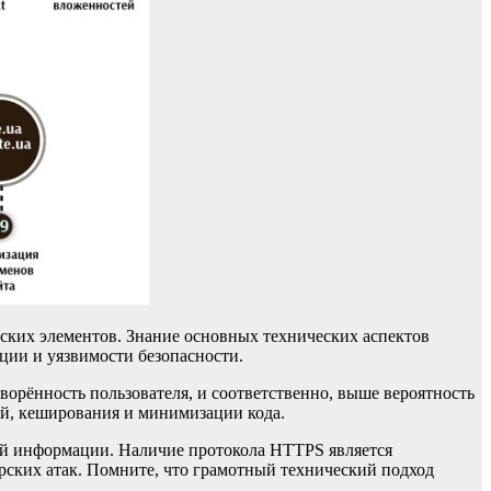
еских элементов. Знание основных технических аспектов
ции и уязвимости безопасности.
творённость пользователя, и соответственно, выше вероятность
ий, кеширования и минимизации кода.
вой информации. Наличие протокола HTTPS является
рских атак. Помните, что грамотный технический подход