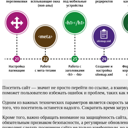
Посетить сайт — значит не просто перейти по ссылке, а взаим
поможет пользователю избежать ошибок и проблем, таких как 
Одним из важных технических параметров является скорость за
того, что посетитель останется надолго. Сократить время заг
Кроме того, важно обращать внимание на защищённость сайта
обязательным признаком безопасности, а регулярные обновлен
позволяет сделать посещение сайта не только комфортным, но 