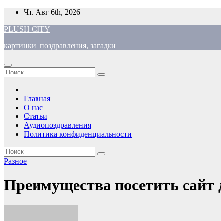
Перейти
Чт. Авг 6th, 2026
к
PLUSH CITY
содержимому
картинки, поздравления, загадки
Главная
О нас
Статьи
Аудиопоздравления
Политика конфиденциальности
Разное
Преимущества посетить сайт 