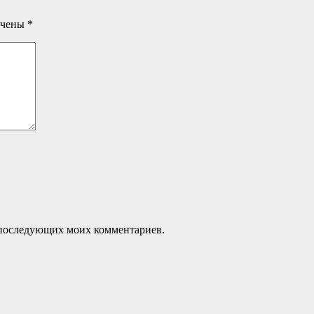
ечены
*
ля последующих моих комментариев.