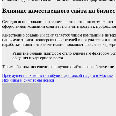
Влияние качественного сайта на бизнес
Сегодня использование интернета – это не только возможность
оформленной компании означает получить доступ к профессион
Качественно созданный сайт является лицом компании в интерн
напрямую зависит конверсия посетителей в покупателей или п
наработки и опыт, что значительно повышает шансы на карьер
Развитие онлайн-платформ стало ключевым фактором усп
общения и карьерного роста.
Таким образом, посещение наилучших сайтов способствует не 
Навигация
Преимущества химчистки обуви с доставкой на дом в Москве
Причины и симптомы ломки
по
записям