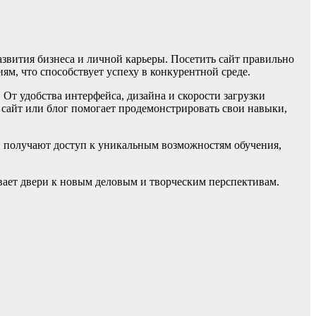
азвития бизнеса и личной карьеры. Посетить сайт правильно
м, что способствует успеху в конкурентной среде.
От удобства интерфейса, дизайна и скорости загрузки
сайт или блог помогает продемонстрировать свои навыки,
и получают доступ к уникальным возможностям обучения,
вает двери к новым деловым и творческим перспективам.