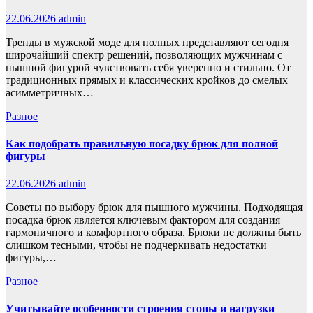
22.06.2026
admin
Тренды в мужской моде для полных представляют сегодня
широчайший спектр решений, позволяющих мужчинам с
пышной фигурой чувствовать себя уверенно и стильно. От
традиционных прямых и классических кройков до смелых
асимметричных…
Разное
Как подобрать правильную посадку брюк для полной
фигуры
22.06.2026
admin
Советы по выбору брюк для пышного мужчины. Подходящая
посадка брюк является ключевым фактором для создания
гармоничного и комфортного образа. Брюки не должны быть
слишком тесными, чтобы не подчеркивать недостатки
фигуры,…
Разное
Учитывайте особенности строения стопы и нагрузки