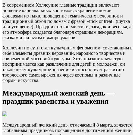
В современном Хэллоуине главные традиции включают
ношение карнавальных костюмов, украшение домов
фонарями из тыкв, проведение тематических вечеринок и
традиционный обход по домам с фразой «trick or treat» (шутка
или угощение). Праздник полон мистики, загадок и веселья, а
его атмосфера создается благодаря страшным декорациям,
сказкам и фильмам в жанре ужасов.
Хэллоуин по сути стал культурным феноменом, сочетающим в
себе элементы древних верований, народного творчества и
современной массовой культуры. Хотя праздник зачастую
воспринимается как развлечение для детей и молодежи, он
также несет культурное значение и способствует развитию
творческого самовыражения через костюмы и различные
формы искусства.
Международный женский день —
праздник равенства и уважения
Международный женский день, отмечаемый 8 марта, является
глобальным праздником, посвящённым достижениям женщин