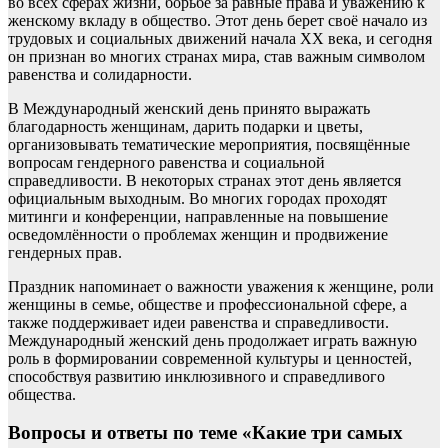
во всех сферах жизни, борьбе за равные права и уважению к
женскому вкладу в общество. Этот день берет своё начало из
трудовых и социальных движений начала XX века, и сегодня
он признан во многих странах мира, став важным символом
равенства и солидарности.
В Международный женский день принято выражать
благодарность женщинам, дарить подарки и цветы,
организовывать тематические мероприятия, посвящённые
вопросам гендерного равенства и социальной
справедливости. В некоторых странах этот день является
официальным выходным. Во многих городах проходят
митинги и конференции, направленные на повышение
осведомлённости о проблемах женщин и продвижение
гендерных прав.
Праздник напоминает о важности уважения к женщине, роли
женщины в семье, обществе и профессиональной сфере, а
также поддерживает идеи равенства и справедливости.
Международный женский день продолжает играть важную
роль в формировании современной культуры и ценностей,
способствуя развитию инклюзивного и справедливого
общества.
Вопросы и ответы по теме «Какие три самых