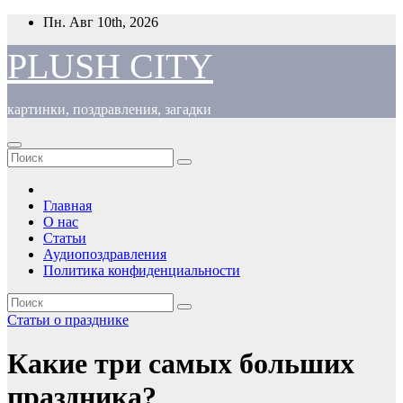
Перейти
Пн. Авг 10th, 2026
к
содержимому
PLUSH CITY
картинки, поздравления, загадки
Главная
О нас
Статьи
Аудиопоздравления
Политика конфиденциальности
Статьи о празднике
Какие три самых больших
праздника?