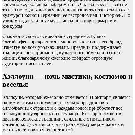
конечно же, большим выбором пива. Октоберфест — это не
только повод для веселья, но и возможность познакомиться с
культурой южной Германии, ее гастрономией и историей. По
улицам ходят уличные музыканты, проходят ярмарки и
конкурсы.
С момента своего основания в середине XIX века
Октоберфест превратился в мировое явление, а его бренд
известен во всех уголках Земли. Праздник поддерживает
традиции гостеприимства, культурного обмена и радости
жизни, благодаря чему ежегодно собирает огромную
аудиторию посетителей.
Хэллоуин — ночь мистики, костюмов и
веселья
Хэллоуин, который ежегодно отмечается 31 октября, является
одним из самых популярных и ярких праздников в
англоязычных странах и с каждым годом приобретает все
большую популярность во всем мире. Его корни уходят в
древние кельтские традиции, связанные с праздником
Самайн, когда считалось, что грань между миром живых и
мертвых становится очень тонкой.