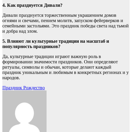
4. Как празднуется Дивали?
Дивали празднуется торжественным украшением домов
огнями и свечами, пением молитв, запуском фейерверков и
семейными застольями. Это праздник победы света над тьмой
и добра над злом.
5. Влияют ли культурные традиции на масштаб и
популярность праздников?
Да, культурные традиции играют важную роль в
формировании значимости праздников. Они определяют
ритуалы, символы и обычаи, которые делают каждый
праздник уникальным и любимым в конкретных регионах и у
народов.
Навигация
Праздник Рождество
по
записям