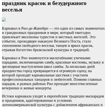
праздник красок и безудержного
веселья
Карнавал в Рио-де-Жанейро — это один из самых знаменитых
и грандиозных праздников в мире, который ежегодно
привлекает миллионы туристов и местных жителей. Это
событие, проходящее накануне Великого Поста, стало
синонимом свободного веселья, танцев и ярких красок,
отражая богатство бразильской культуры и традиций.
Карнавал в Рио знаменуется масштабными уличными
парадами, включающими самбу, красивые костюмы, музыку и
зрелищные выступления школ самбы. За несколько дней
празднества город превращается в огромную сцену, на
которой проходят карнавальные шествия с участием
профессиональных танцоров и любителей. Помимо главных
парадов, в разных районах Рио проходят многочисленные
вечеринки и живые концерты.
Истоки карнавала уходят в европейские традиции маскарадов
и праздников, адаптированные в условиях
латиноамериканской культуры с добавлением африканских и