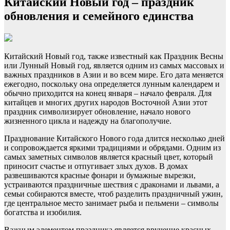
Китайский Новый год – праздник
обновления и семейного единства
Китайский Новый год, также известный как Праздник Весны
или Лунный Новый год, является одним из самых массовых и
важных праздников в Азии и во всем мире. Его дата меняется
ежегодно, поскольку она определяется лунным календарем и
обычно приходится на конец января – начало февраля. Для
китайцев и многих других народов Восточной Азии этот
праздник символизирует обновление, начало нового
жизненного цикла и надежду на благополучие.
Празднование Китайского Нового года длится несколько дней
и сопровождается яркими традициями и обрядами. Одним из
самых заметных символов является красный цвет, который
приносит счастье и отпугивает злых духов. В домах
развешиваются красные фонари и бумажные вырезки,
устраиваются праздничные шествия с драконами и львами, а
семьи собираются вместе, чтоб разделить праздничный ужин,
где центральное место занимает рыба и пельмени – символы
богатства и изобилия.
Важным элементом праздника является вручение красных