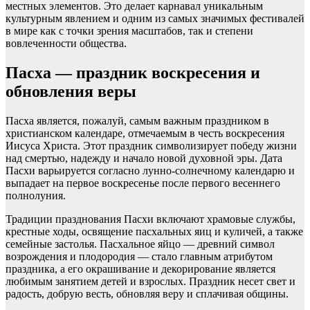
местных элементов. Это делает карнавал уникальным
культурным явлением и одним из самых значимых фестивалей
в мире как с точки зрения масштабов, так и степени
вовлеченности общества.
Пасха — праздник воскресения и
обновления веры
Пасха является, пожалуй, самым важным праздником в
христианском календаре, отмечаемым в честь воскресения
Иисуса Христа. Этот праздник символизирует победу жизни
над смертью, надежду и начало новой духовной эры. Дата
Пасхи варьируется согласно лунно-солнечному календарю и
выпадает на первое воскресенье после первого весеннего
полнолуния.
Традиции празднования Пасхи включают храмовые службы,
крестные ходы, освящение пасхальных яиц и куличей, а также
семейные застолья. Пасхальное яйцо — древний символ
возрождения и плодородия — стало главным атрибутом
праздника, а его окрашивание и декорирование является
любимым занятием детей и взрослых. Праздник несет свет и
радость, добрую весть, обновляя веру и сплачивая общины.