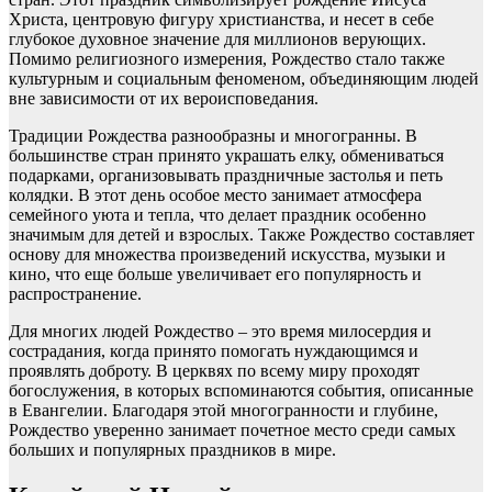
Христа, центровую фигуру христианства, и несет в себе
глубокое духовное значение для миллионов верующих.
Помимо религиозного измерения, Рождество стало также
культурным и социальным феноменом, объединяющим людей
вне зависимости от их вероисповедания.
Традиции Рождества разнообразны и многогранны. В
большинстве стран принято украшать елку, обмениваться
подарками, организовывать праздничные застолья и петь
колядки. В этот день особое место занимает атмосфера
семейного уюта и тепла, что делает праздник особенно
значимым для детей и взрослых. Также Рождество составляет
основу для множества произведений искусства, музыки и
кино, что еще больше увеличивает его популярность и
распространение.
Для многих людей Рождество – это время милосердия и
сострадания, когда принято помогать нуждающимся и
проявлять доброту. В церквях по всему миру проходят
богослужения, в которых вспоминаются события, описанные
в Евангелии. Благодаря этой многогранности и глубине,
Рождество уверенно занимает почетное место среди самых
больших и популярных праздников в мире.