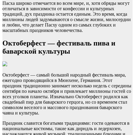
Пасха широко отмечается во всем мире, и, хотя обряды могут
отличаться в зависимости от конфессии и культурных
традиций, дух праздника остается единым. Это время, когда
миллионы людей задумываются о смысле жизни, милосердии
и любви, что делает Пасху одним из самых глубоких и
масштабных праздников человечества.
Октоберфест — фестиваль пива и
баварской культуры
Октоберфест — самый большой народный фестиваль мира,
ежегодно проводящийся в Мюнхене, Германия. Этот
праздник традиционно занимает несколько недель с середины
сентября по начало октября и привлекает миллионы гостей со
всех уголков планеты. Изначально Октоберфест родился как
свадебный пир для баварского герцога, но со временем стал
символом веселого и массового празднования баварского
чаяна и культуры.
Праздник славится богатыми традициями: гости одеваются в
национальные костюмы, такие как дирндль и ледерхозен,
наслаждаются живой музыкой, традиционными блюдами и,