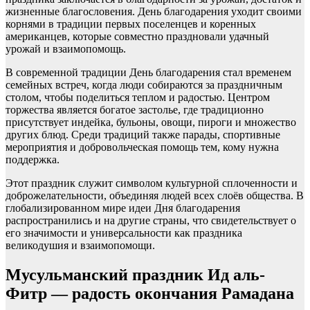
жизненные благословения. День благодарения уходит своими
корнями в традиции первых поселенцев и коренных
американцев, которые совместно праздновали удачный
урожай и взаимопомощь.
В современной традиции День благодарения стал временем
семейных встреч, когда люди собираются за праздничным
столом, чтобы поделиться теплом и радостью. Центром
торжества является богатое застолье, где традиционно
присутствует индейка, бульоны, овощи, пироги и множество
других блюд. Среди традиций также парады, спортивные
мероприятия и добровольческая помощь тем, кому нужна
поддержка.
Этот праздник служит символом культурной сплоченности и
доброжелательности, объединяя людей всех слоёв общества. В
глобализированном мире идеи Дня благодарения
распространились и на другие страны, что свидетельствует о
его значимости и универсальности как праздника
великодушия и взаимопомощи.
Мусульманский праздник Ид аль-
Фитр — радость окончания Рамадана