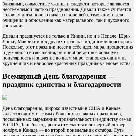
близкими, совместные ужины и сладости, которые являются
неотъемлемой частью празднования. Дивали также считается
годовым днем нового начала и хорошей возможности для
очищения и обновления как материального, так и духовного
состояния.
Дивали празднуется не только в Индии, но и в Непале, Шри-
Ланке, Маврикии и в других странах с индийской диаспорой.
Поскольку этот праздник несет в себе идеи мира, процветания
и духовного возвышения, он приобретает все большую
популярность и значение во всем мире, становясь одним из
крупнейших и наиболее красочных праздников человечества.
Всемирный День благодарения —
праздник единства и благодарности
День благодарения, широко известный в США и Канаде,
является одним из самых больших и важных праздников,
посвящённых выражению признательности и единству семьи.
В США День благодарения отмечается в четвертый четверг
ноября, в Канаде — во второй понедельник октября. Суть
праздника заключается в благодарности за урожай, достаток и