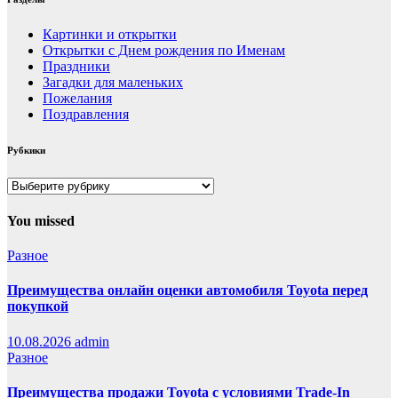
Картинки и открытки
Открытки с Днем рождения по Именам
Праздники
Загадки для маленьких
Пожелания
Поздравления
Рубкики
Рубкики
You missed
Разное
Преимущества онлайн оценки автомобиля Toyota перед
покупкой
10.08.2026
admin
Разное
Преимущества продажи Toyota с условиями Trade-In