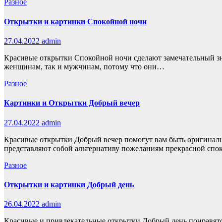
Разное
Открытки и картинки Спокойной ночи
27.04.2022
admin
Красивые открытки Спокойной ночи сделают замечательный зна
женщинам, так и мужчинам, потому что они…
Разное
Картинки и Открытки Добрый вечер
27.04.2022
admin
Красивые открытки Добрый вечер помогут вам быть оригинал
представляют собой альтернативу пожеланиям прекрасной сп
Разное
Открытки и картинки Добрый день
26.04.2022
admin
Красивые и привлекательные открытки Добрый день понравятся