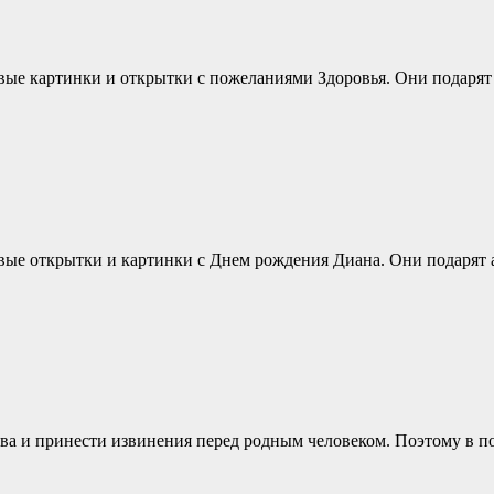
ивые картинки и открытки с пожеланиями Здоровья. Они подарят
ивые открытки и картинки с Днем рождения Диана. Они подарят 
ова и принести извинения перед родным человеком. Поэтому в п