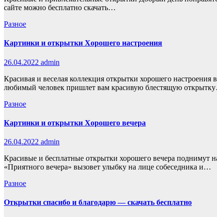
сайте можно бесплатно скачать…
Разное
Картинки и открытки Хорошего настроения
26.04.2022
admin
Красивая и веселая коллекция открытки хорошего настроения в
любимый человек пришлет вам красивую блестящую открытк
Разное
Картинки и открытки Хорошего вечера
26.04.2022
admin
Красивые и бесплатные открытки хорошего вечера поднимут н
«Приятного вечера» вызовет улыбку на лице собеседника и…
Разное
Открытки спасибо и благодарю — скачать бесплатно